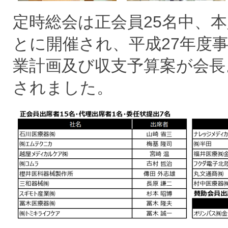
定時総会は正会員25名中、
とに開催され、平成27年度
業計画及び収支予算案が会長
されました。