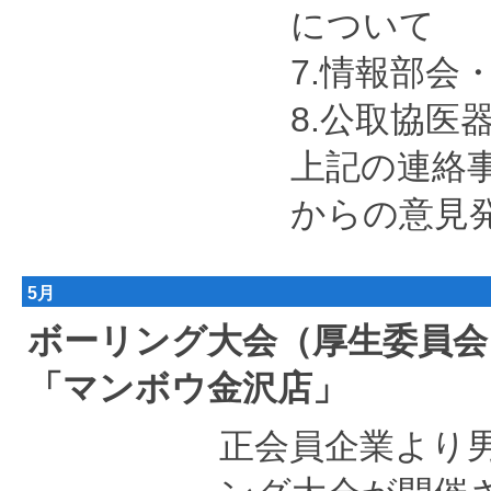
について
7.情報部会
8.公取協医
上記の連絡
からの意見
5月
ボーリング大会（厚生委員会）平成2
「マンボウ金沢店」
正会員企業より男