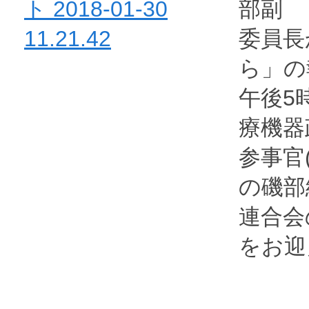
部副
委員長
ら」の
午後5
療機器
参事官
の磯部
連合会
をお迎