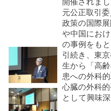
開催されまし
元公正取引委
政策の国際展
や中国におけ
の事例をもと
引続き、東京
生から「高齢
患への外科的
心臓の外科的
として興味深