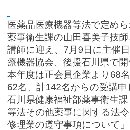
医薬品医療機器等法で定めら
薬事衛生課の山田喜美子技師
講師に迎え、7月9日に主催
療機器協会、後援石川県で開
本年度は正会員企業より68
62名、計142名からの受講
石川県健康福祉部薬事衛生課
等法その他薬事に関する法令
修理業の遵守事項について」