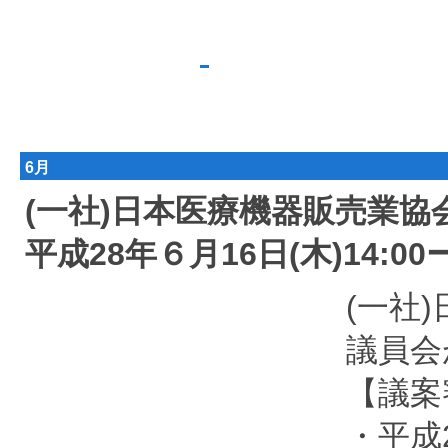
6月
(一社)日本医療機器販売業協
平成28年６月16日(木)14:0
(一社
議員会
【議案
・平成