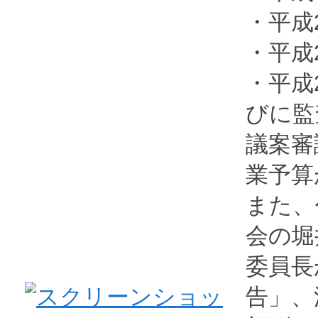
・平成
・平成
・平成
びに監
議案審
業予算
また、
会の堀
委員長
告」、