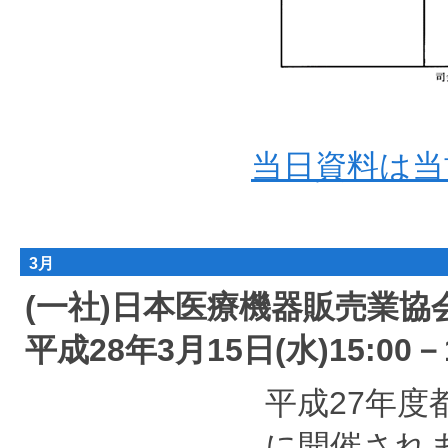
当日資料は当
3月
(一社)日本医療機器販売業
平成28年3月15日(水)15:0
平成27年度
に開催され