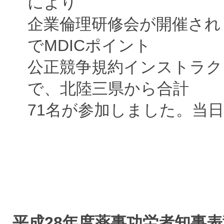
により
企業倫理研修会が開催され
でMDICポイント
公正競争規約インストラク
で、北陸三県から合計
71名が参加しました。当
平成28年度薬事功労者知