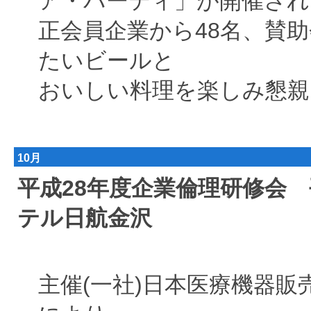
ア・パーティ」が開催され
正会員企業から48名、賛助
たいビールと
おいしい料理を楽しみ懇親
10月
平成28年度企業倫理研修会 平成2
テル日航金沢
主催(一社)日本医療機器