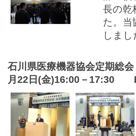
長の乾
た。当
しまし
石川県医療機器協会定期総会
月22日(金)16:00－17:3