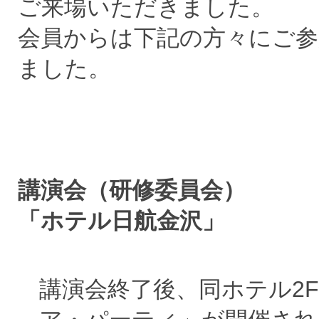
ご来場いただきました。
会員からは下記の方々にご
ました。
講演会（研修委員会） 平成28年
「ホテル日航金沢」
講演会終了後、同ホテル2