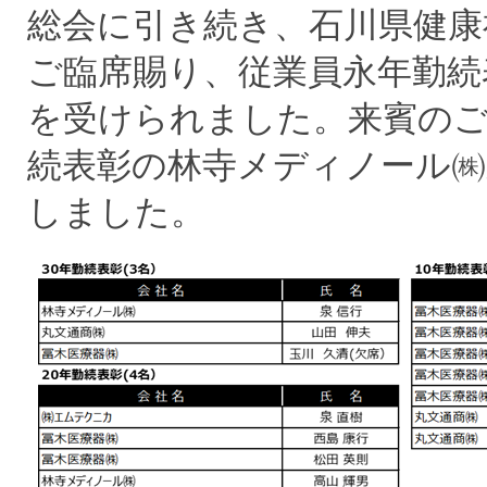
総会に引き続き、石川県健康
ご臨席賜り、従業員永年勤続
を受けられました。来賓のご
続表彰の林寺メディノール㈱
しました。