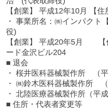
治 (代表取締役)
【創業】 平成12年10月 【住
・ 事業所名：㈱インパクト【
役)
【創業】 平成20年5月 【
ード金沢ビル204
■ 退会
・ 桜井医科器械製作所 （平
・ ㈱鈴木医科器械製作所 （
・ 北陸医療器械製作所（平成
■ 住所・代表者変更等