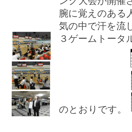
ング大会が開催
腕に覚えのある
気の中で汗を流
３ゲームトータ
のとおりです。